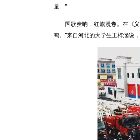
量。”
国歌奏响，红旗漫卷。在《义
鸣。”来自河北的大学生王梓涵说，