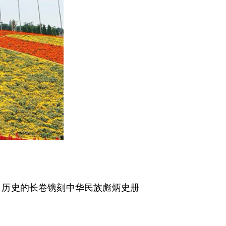
，历史的长卷镌刻中华民族彪炳史册