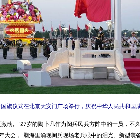
重的升国旗仪式在北京天安门广场举行，庆祝中华人民共和国成
更激动。”27岁的陶卜凡作为阅兵民兵方阵中的一员，不
周年大会，“脑海里涌现阅兵现场老兵眼中的泪光、新型装