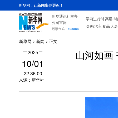
新华通讯社主办
学习进行时
高层
时
公司官网
金融
汽车
食品
人居
股票代码：
603888
新华网
>
新闻
> 正文
2025
山河如画
10/01
22:36:00
来源：新华社