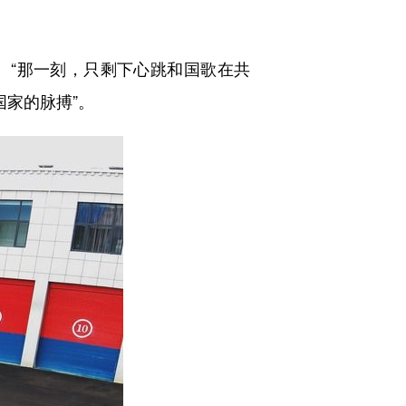
。“那一刻，只剩下心跳和国歌在共
国家的脉搏”。