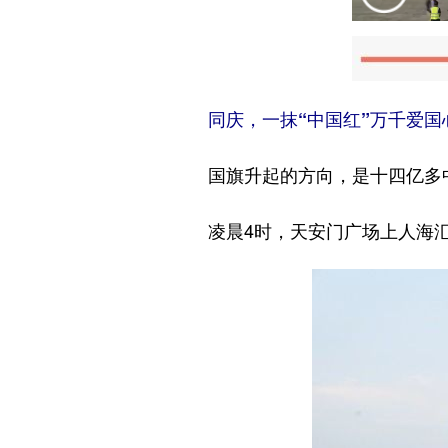
同庆，一抹“中国红”万千爱国
国旗升起的方向，是十四亿多
凌晨4时，天安门广场上人海