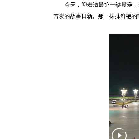
今天，迎着清晨第一缕晨曦，
奋发的故事日新。那一抹抹鲜艳的