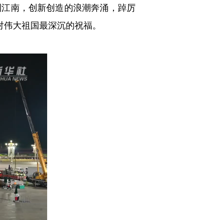
到江南，创新创造的浪潮奔涌，踔厉
对伟大祖国最深沉的祝福。