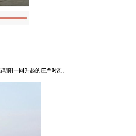
与朝阳一同升起的庄严时刻。