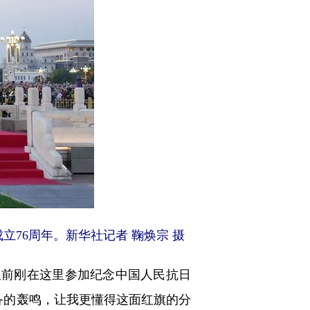
立76周年。新华社记者 鞠焕宗 摄
久前刚在这里参加纪念中国人民抗日
备的轰鸣，让我更懂得这面红旗的分