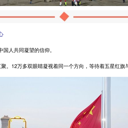
心
中国人共同凝望的信仰。
汇聚。12万多双眼睛凝视着同一个方向，等待着五星红旗