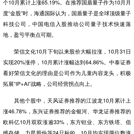
个10月累计上涨65.19%。在推荐国盾量子作为10月月
度“金股”时，海通国际认为，国盾量子是全球顶级量子
科技公司，中国电信入股推动公司量子技术快速落
地，盈亏平衡点可期。
荣信文化10月下旬以来股价大幅拉涨，10月31日
实现20%涨停，10月累计涨幅达到64.86%。中泰证券
看好荣信文化的理由是公司作为儿童内容龙头，积极
拓展“IP+AI”战略，公司经营拐点向上。
其他个股中，天风证券推荐的江波龙10月累计上
涨46.78%，东兴证券推荐的金银河、华龙证券推荐的
欧科亿10月双双涨逾33%，东方钽业、东方铁塔、佰
维存储、力星股份等24只标的，10月均实现两位数涨