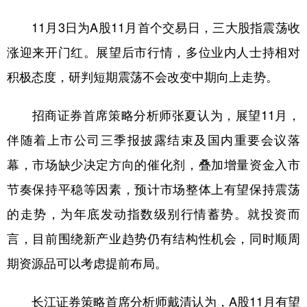
11月3日为A股11月首个交易日，三大股指震荡收
涨迎来开门红。展望后市行情，多位业内人士持相对
积极态度，研判短期震荡不会改变中期向上走势。
招商证券首席策略分析师张夏认为，展望11月，
伴随着上市公司三季报披露结束及国内重要会议落
幕，市场缺少决定方向的催化剂，叠加增量资金入市
节奏保持平稳等因素，预计市场整体上有望保持震荡
的走势，为年底发动指数级别行情蓄势。就投资而
言，目前围绕新产业趋势仍有结构性机会，同时顺周
期资源品可以考虑提前布局。
长江证券策略首席分析师戴清认为，A股11月有望