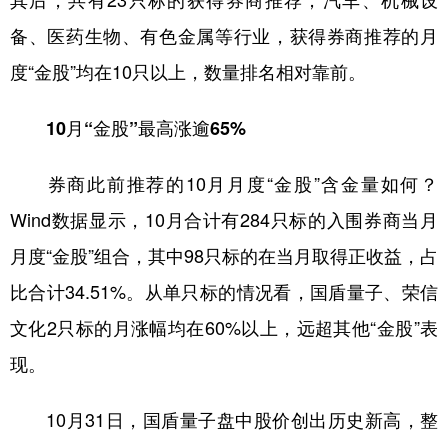
其后，共有23只标的获得券商推荐；汽车、机械设
备、医药生物、有色金属等行业，获得券商推荐的月
度“金股”均在10只以上，数量排名相对靠前。
10月“金股”最高涨逾65%
券商此前推荐的10月月度“金股”含金量如何？
Wind数据显示，10月合计有284只标的入围券商当月
月度“金股”组合，其中98只标的在当月取得正收益，占
比合计34.51%。从单只标的情况看，国盾量子、荣信
文化2只标的月涨幅均在60%以上，远超其他“金股”表
现。
10月31日，国盾量子盘中股价创出历史新高，整