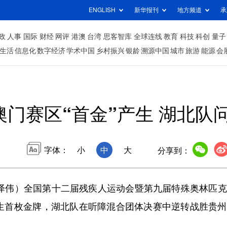
ENGLISH
新华报刊
地方频道
承
政
人事
国际
财经
网评
港澳
台湾
思客智库
全球连线
教育
科技
科创
量子
生活
信息化
数字经济
学术中国
乡村振兴
银龄
溯源中国
城市
旅游
能源
会
门赛区“首金”产生 湖北队
字体：
小
中
大
分享到：
泽伟）全国第十二届残疾人运动会暨第九届特殊奥林匹克
产生首枚金牌，湖北队在听障混合团体决赛中逆转战胜贵