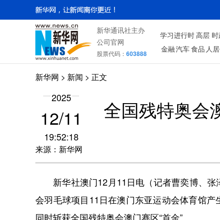
新华通讯社主办
学习进行时
高层
时
公司官网
金融
汽车
食品
人居
股票代码：
603888
新华网
>
新闻
> 正文
2025
全国残特奥会澳
12/11
19:52:18
来源：新华网
新华社澳门12月11日电（记者曹奕博、张
会羽毛球项目11日在澳门东亚运动会体育馆
同时斩获全国残特奥会澳门赛区“首金”。