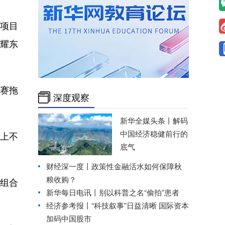
项目
文耀东
赛拖
深度观察
新华全媒头条丨
解码
中国经济稳健前行的
上不
底气
财经深一度丨政策性金融活水如何保障秋
粮收购？
组合
新华每日电讯丨
别以科普之名“偷拍”患者
经济参考报丨
“科技叙事”日益清晰 国际资本
加码中国股市