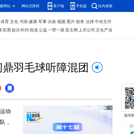
建网站
网站无障碍
客户端
手机版
站内搜索
体育
文化
书画
健康
军事
访谈
视频
图片
政务
法律
中央文件
展
彩票
娱乐
时尚
悦读
公益
一带一路
亚太网
上市公司
文化产业
问鼎羽毛球听障混团
运动
州队，