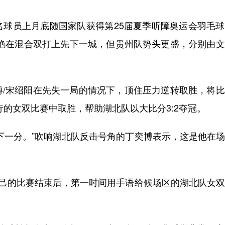
员上月底随国家队获得第25届夏季听障奥运会羽毛球
恒艳在混合双打上先下一城，但贵州队势头更盛，分别由
宋绍阳在先失一局的情况下，顶住压力逆转取胜，将比
的女双比赛中取胜，帮助湖北队以大比分3:2夺冠。
一分。”吹响湖北队反击号角的丁奕博表示，这是他在场
己的比赛结束后，第一时间用手语给候场区的湖北队女双