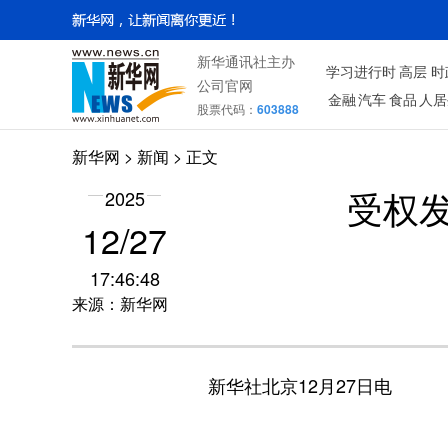
新华通讯社主办
学习进行时
高层
时
公司官网
金融
汽车
食品
人居
股票代码：
603888
新华网
>
新闻
> 正文
2025
受权
12/27
17:46:48
来源：新华网
新华社北京12月27日电