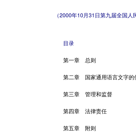
（2000年10月31日第九届全
目录
第一章 总则
第二章 国家通用语言文字的
第三章 管理和监督
第四章 法律责任
第五章 附则