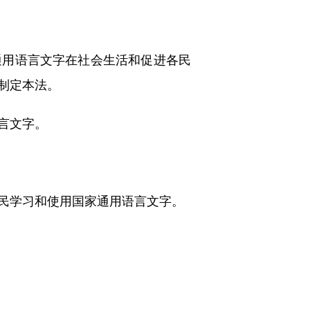
用语言文字在社会生活和促进各民
制定本法。
言文字。
民学习和使用国家通用语言文字。