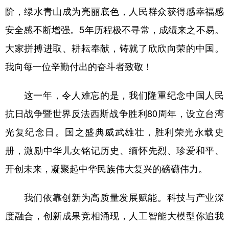
阶，绿水青山成为亮丽底色，人民群众获得感幸福感
安全感不断增强。5年历程极不寻常，成绩来之不易。
大家拼搏进取、耕耘奉献，铸就了欣欣向荣的中国。
我向每一位辛勤付出的奋斗者致敬！
这一年，令人难忘的是，我们隆重纪念中国人民
抗日战争暨世界反法西斯战争胜利80周年，设立台湾
光复纪念日。国之盛典威武雄壮，胜利荣光永载史
册，激励中华儿女铭记历史、缅怀先烈、珍爱和平、
开创未来，凝聚起中华民族伟大复兴的磅礴伟力。
我们依靠创新为高质量发展赋能。科技与产业深
度融合，创新成果竞相涌现，人工智能大模型你追我