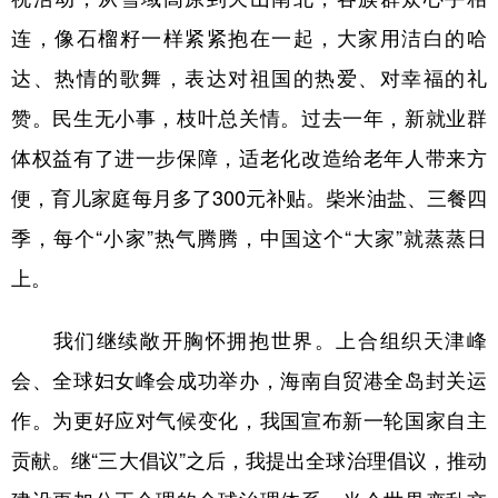
连，像石榴籽一样紧紧抱在一起，大家用洁白的哈
达、热情的歌舞，表达对祖国的热爱、对幸福的礼
赞。民生无小事，枝叶总关情。过去一年，新就业群
体权益有了进一步保障，适老化改造给老年人带来方
便，育儿家庭每月多了300元补贴。柴米油盐、三餐四
季，每个“小家”热气腾腾，中国这个“大家”就蒸蒸日
上。
我们继续敞开胸怀拥抱世界。上合组织天津峰
会、全球妇女峰会成功举办，海南自贸港全岛封关运
作。为更好应对气候变化，我国宣布新一轮国家自主
贡献。继“三大倡议”之后，我提出全球治理倡议，推动