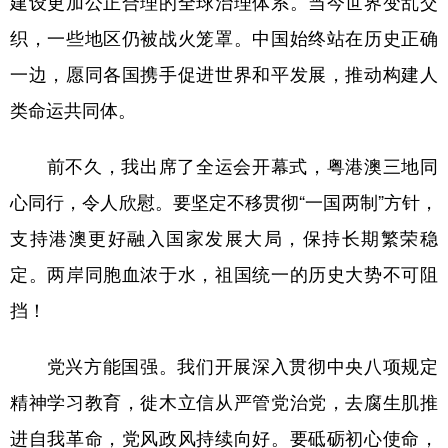
建设更加公正合理的全球治理体系。当今世界变乱交
织，一些地区仍被战火笼罩。中国始终站在历史正确
一边，愿同各国携手促进世界和平发展，推动构建人
类命运共同体。
前不久，我出席了全运会开幕式，粤港澳三地同
心同行，令人欣慰。要坚定不移贯彻“一国两制”方针，
支持港澳更好融入国家发展大局，保持长期繁荣稳
定。两岸同胞血浓于水，祖国统一的历史大势不可阻
挡！
党兴方能国强。我们开展深入贯彻中央八项规定
精神学习教育，徙木立信从严管党治党，去腐生肌推
进自我革命，党风政风持续向好。要砥砺初心使命，