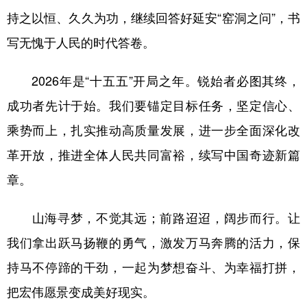
持之以恒、久久为功，继续回答好延安“窑洞之问”，书
写无愧于人民的时代答卷。
2026年是“十五五”开局之年。锐始者必图其终，
成功者先计于始。我们要锚定目标任务，坚定信心、
乘势而上，扎实推动高质量发展，进一步全面深化改
革开放，推进全体人民共同富裕，续写中国奇迹新篇
章。
山海寻梦，不觉其远；前路迢迢，阔步而行。让
我们拿出跃马扬鞭的勇气，激发万马奔腾的活力，保
持马不停蹄的干劲，一起为梦想奋斗、为幸福打拼，
把宏伟愿景变成美好现实。