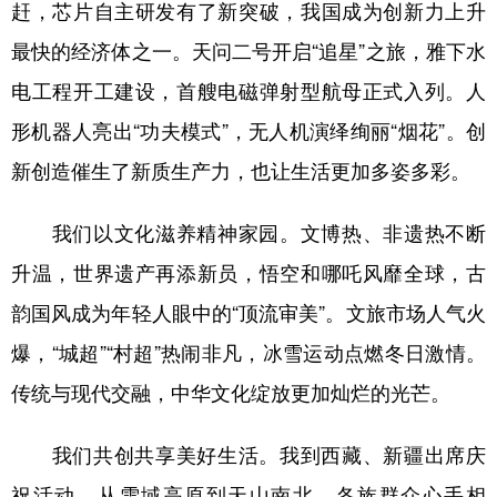
赶，芯片自主研发有了新突破，我国成为创新力上升
最快的经济体之一。天问二号开启“追星”之旅，雅下水
电工程开工建设，首艘电磁弹射型航母正式入列。人
形机器人亮出“功夫模式”，无人机演绎绚丽“烟花”。创
新创造催生了新质生产力，也让生活更加多姿多彩。
我们以文化滋养精神家园。文博热、非遗热不断
升温，世界遗产再添新员，悟空和哪吒风靡全球，古
韵国风成为年轻人眼中的“顶流审美”。文旅市场人气火
爆，“城超”“村超”热闹非凡，冰雪运动点燃冬日激情。
传统与现代交融，中华文化绽放更加灿烂的光芒。
我们共创共享美好生活。我到西藏、新疆出席庆
祝活动，从雪域高原到天山南北，各族群众心手相