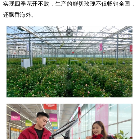
实现四季花开不败，生产的鲜切玫瑰不仅畅销全国，
还飘香海外。