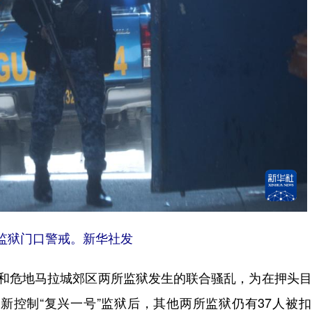
监狱门口警戒。新华社发
监狱和危地马拉城郊区两所监狱发生的联合骚乱，为在押头
新控制“复兴一号”监狱后，其他两所监狱仍有37人被