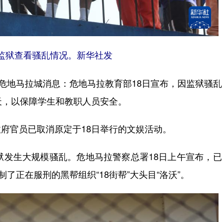
监狱查看骚乱情况。新华社发
危地马拉城消息：危地马拉教育部18日宣布，因监狱骚
天，以保障学生和教职人员安全。
官员已取消原定于18日举行的文娱活动。
发生大规模骚乱。危地马拉警察总署18日上午宣布，已
了正在服刑的黑帮组织“18街帮”大头目“洛沃”。