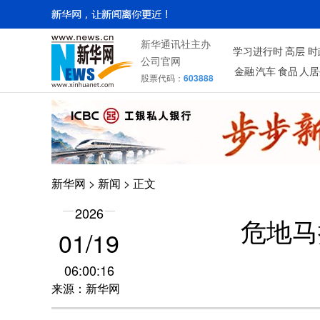
新华通讯社主办
学习进行时
高层
时
公司官网
金融
汽车
食品
人居
股票代码：
603888
新华网
>
新闻
> 正文
2026
危地马
01/19
06:00:16
来源：新华网