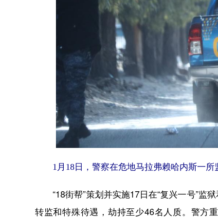
1月18日，警察在危地马拉弗赖哈内斯一所
“18街帮”策划并实施17日在“复兴一号”
转监和特殊待遇，劫持至少46名人质。警方重