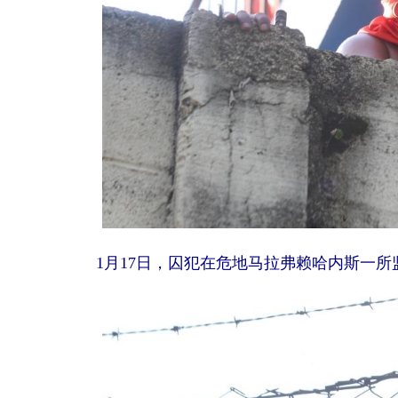
1月17日，囚犯在危地马拉弗赖哈内斯一所