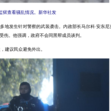
监狱查看骚乱情况。新华社发
多地发生针对警察的武装袭击。内政部长马尔科·安东尼
员受伤。他强调，政府不会同黑帮成员谈判。
，建议民众避免外出。