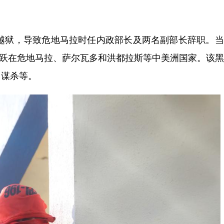
囚犯越狱，导致危地马拉时任内政部长及两名副部长辞职。
要活跃在危地马拉、萨尔瓦多和洪都拉斯等中美洲国家。该
、谋杀等。