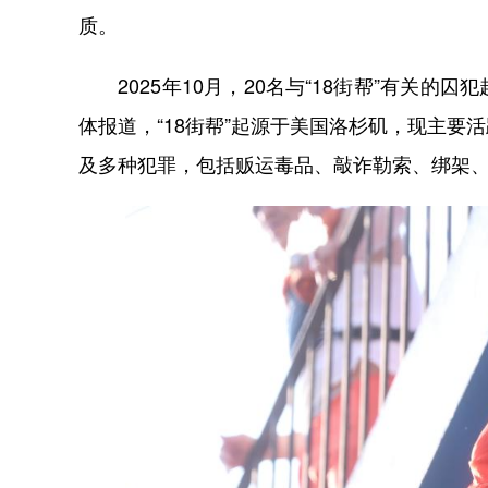
质。
2025年10月，20名与“18街帮”有关的
体报道，“18街帮”起源于美国洛杉矶，现主
及多种犯罪，包括贩运毒品、敲诈勒索、绑架