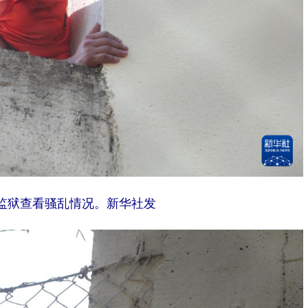
监狱查看骚乱情况。新华社发