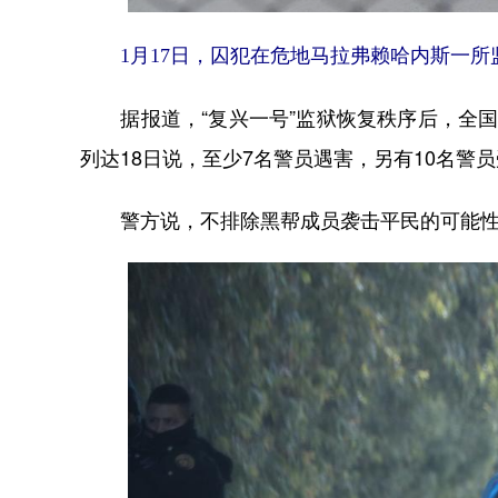
1月17日，囚犯在危地马拉弗赖哈内斯一所
据报道，“复兴一号”监狱恢复秩序后，全国
列达18日说，至少7名警员遇害，另有10名警
警方说，不排除黑帮成员袭击平民的可能性