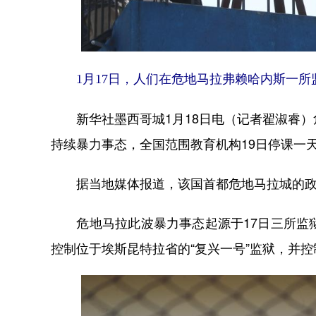
1月17日，人们在危地马拉弗赖哈内斯一所
新华社墨西哥城1月18日电（记者翟淑睿）
持续暴力事态，全国范围教育机构19日停课一
据当地媒体报道，该国首都危地马拉城的政府
危地马拉此波暴力事态起源于17日三所监狱
控制位于埃斯昆特拉省的“复兴一号”监狱，并控制