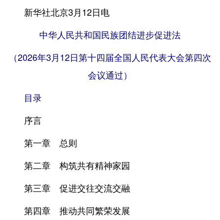
新华社北京3月12日电
中华人民共和国民族团结进步促进法
（2026年3月12日第十四届全国人民代表大会第四次
会议通过）
目录
序言
第一章 总则
第二章 构筑共有精神家园
第三章 促进交往交流交融
第四章 推动共同繁荣发展