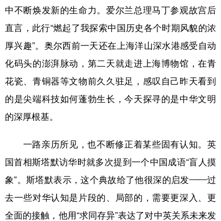
中不断焕发新的生命力。爱尔兰总理马丁参观故宫后
直言，此行“燃起了我探索中国历史各个时期风貌的浓
厚兴趣”。奥尔西前一天还在上海洋山深水港感受自动
化码头的澎湃脉动，第二天就走进上海博物馆，在青
花瓷、青铜器等文物前久久驻足，感叹自己昨天看到
的是尖端科技如何蓬勃生长，今天探寻的是中华文明
的深厚根基。
一路亲历所见，也不断修正着某些固有认知。英
国首相斯塔默访华时就多次提到一个中国成语“盲人摸
象”。斯塔默表示，这个典故给了他很深的启发——过
去一些对华认知是片段的、局部的，需要更深入、更
全面的接触，他用“求同存异”表达了对中英关系未来发