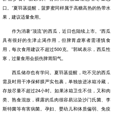
口。”夏羽菡提醒，菠萝蜜同样属于高糖高热的热带水
果，建议适量食用。
作为消暑“顶流”的西瓜，近日也陆续上市。“西瓜
具有很好的生津止渴作用，但脾胃虚寒者需谨慎食
用，每次食用建议不超过500克。”郭斌表示，西瓜性
寒，过量食用会损伤脾胃阳气。
西瓜储存也有学问。夏羽菡提醒，吃不完的西瓜
需及时用干净保鲜膜严实包裹，单独放进冰箱冷藏，
存放尽量不超过24小时。如果冰箱卫生不佳，又和肉
类、熟食混放，裸露的瓜肉很容易沾染沙门氏菌、李
斯特菌等有害病菌。孕妇、婴幼儿和体质偏弱、免疫