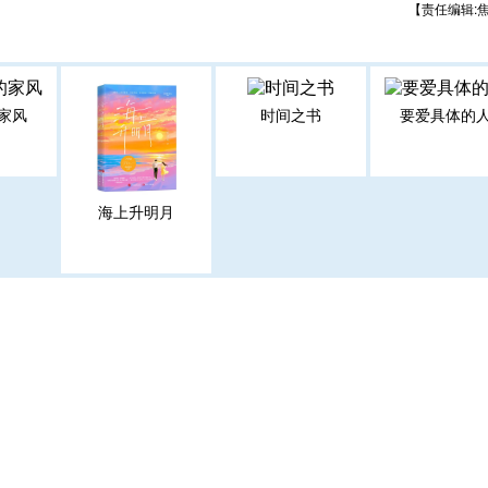
【责任编辑:
家风
时间之书
要爱具体的
海上升明月