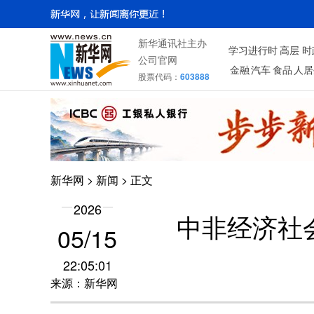
新华通讯社主办
学习进行时
高层
时
公司官网
金融
汽车
食品
人居
股票代码：
603888
新华网
>
新闻
> 正文
2026
中非经济社
05/15
22:05:01
来源：新华网