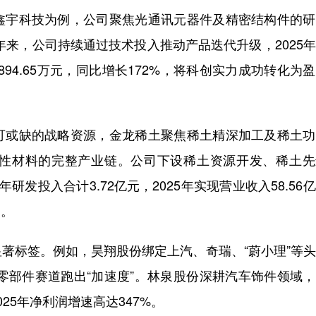
宇科技为例，公司聚焦光通讯元器件及精密结构件的研
年来，公司持续通过技术投入推动产品迭代升级，2025
润8894.65万元，同比增长172%，将科创实力成功转化为
或缺的战略资源，金龙稀土聚焦稀土精深加工及稀土功
性材料的完整产业链。公司下设稀土资源开发、稀土先
发投入合计3.72亿元，2025年实现营业收入58.56
利。
标签。例如，昊翔股份绑定上汽、奇瑞、“蔚小理”等头
车零部件赛道跑出“加速度”。林泉股份深耕汽车饰件领域
25年净利润增速高达347%。