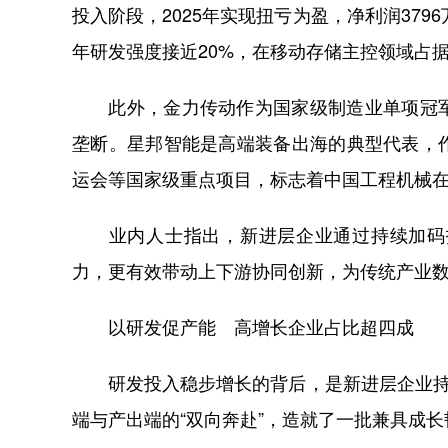
投入阶段，2025年实现扭亏为盈，净利润379
年研发强度接近20%，在移动存储主控领域占
此外，金力传动作为国家级制造业单项冠军
垄断。星邦智能是高端装备出海的典型代表，
运会等国家级重点项目，标志着中国工程机械
业内人士指出，新进层企业通过持续加码技
力，更有效带动上下游协同创新，为传统产业
以研发促产能 高增长企业占比超四成
研发投入稳步增长的背后，是新进层企业持续
端与产出端的“双向奔赴”，造就了一批兼具成