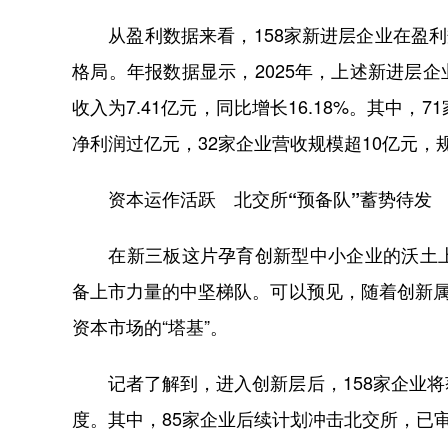
从盈利数据来看，158家新进层企业在盈利
格局。年报数据显示，2025年，上述新进层企业的
收入为7.41亿元，同比增长16.18%。其中，
净利润过亿元，32家企业营收规模超10亿元，
资本运作活跃 北交所“预备队”蓄势待发
在新三板这片孕育创新型中小企业的沃土上
备上市力量的中坚梯队。可以预见，随着创新属
资本市场的“塔基”。
记者了解到，进入创新层后，158家企业将
度。其中，85家企业后续计划冲击北交所，已