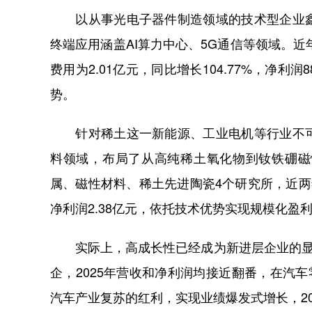
以从事光电子器件制造领域的技术型企业鑫
终端应用涵盖AI算力中心、5G通信等领域。近
费用为2.01亿元，同比增长104.77%，净利
势。
针对稀土这一新能源、工业电机等行业不可
料领域，布局了从高纯稀土氧化物到钕铁硼磁
属、磁性材料、稀土先进陶瓷4个研究所，近两年研
净利润2.38亿元，依托技术优势实现规模化盈
实际上，高成长性已经成为新进层企业的显著
企，2025年营收和净利润均接近翻番，在汽
汽车产业复苏的红利，实现业绩爆发式增长，20