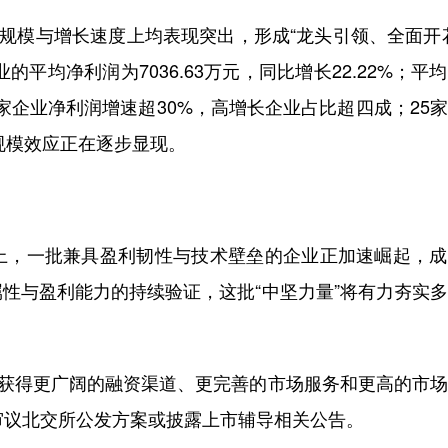
规模与增长速度上均表现突出，形成“龙头引领、全面开
平均净利润为7036.63万元，同比增长22.22%；平
71家企业净利润增速超30%，高增长企业占比超四成；25
规模效应正在逐步显现。
，一批兼具盈利韧性与技术壁垒的企业正加速崛起，成
性与盈利能力的持续验证，这批“中坚力量”将有力夯实
获得更广阔的融资渠道、更完善的市场服务和更高的市场
审议北交所公发方案或披露上市辅导相关公告。