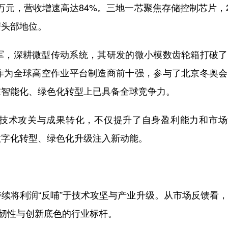
6万元，营收增速高达84%。三地一芯聚焦存储控制芯片，2
据头部地位。
，深耕微型传动系统，其研发的微小模数齿轮箱打破了
作为全球高空作业平台制造商前十强，参与了北京冬奥会
在智能化、绿色化转型上已具备全球竞争力。
术攻关与成果转化，不仅提升了自身盈利能力和市场
数字化转型、绿色化升级注入新动能。
将利润“反哺”于技术攻坚与产业升级。从市场反馈看，
长韧性与创新底色的行业标杆。