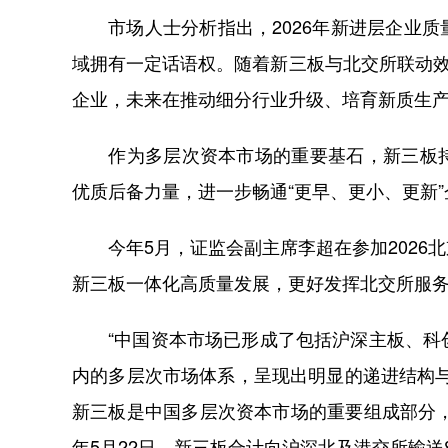
市场人士分析指出，2026年新进层企业质
域拥有一定话语权。随着新三板与北交所联动效
企业，未来在推动细分行业升级、培育新质生
作为多层次资本市场的重要基石，新三板持
优质后备力量，进一步畅通“更早、更小、更新
今年5月，证监会副主席李超在参加2026
新三板一体化高质量发展，更好发挥北交所服
“中国资本市场已形成了包括沪深主板、科创
内的多层次市场体系，呈现出明显的递进结构
新三板是中国多层次资本市场的重要组成部分，
年5月22日，新三板合计向沪深北及港交所输送8