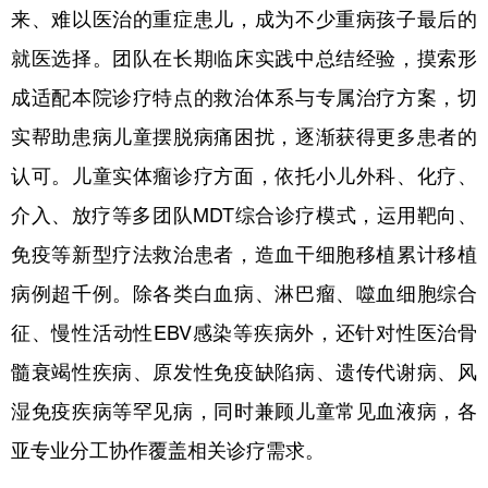
来、难以医治的重症患儿，成为不少重病孩子最后的
就医选择。团队在长期临床实践中总结经验，摸索形
成适配本院诊疗特点的救治体系与专属治疗方案，切
实帮助患病儿童摆脱病痛困扰，逐渐获得更多患者的
认可。儿童实体瘤诊疗方面，依托小儿外科、化疗、
介入、放疗等多团队MDT综合诊疗模式，运用靶向、
免疫等新型疗法救治患者，造血干细胞移植累计移植
病例超千例。除各类白血病、淋巴瘤、噬血细胞综合
征、慢性活动性EBV感染等疾病外，还针对性医治骨
髓衰竭性疾病、原发性免疫缺陷病、遗传代谢病、风
湿免疫疾病等罕见病，同时兼顾儿童常见血液病，各
亚专业分工协作覆盖相关诊疗需求。