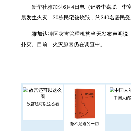
新华社雅加达6月4日电（记者李嘉聪 李富
晨发生火灾，30栋民宅被烧毁，约240名居民
雅加达特区灾害管理机构当天发布声明说，火
扑灭。目前，火灾原因仍在调查中。
中国人的
故宫还可以这么看
微不足道的一切