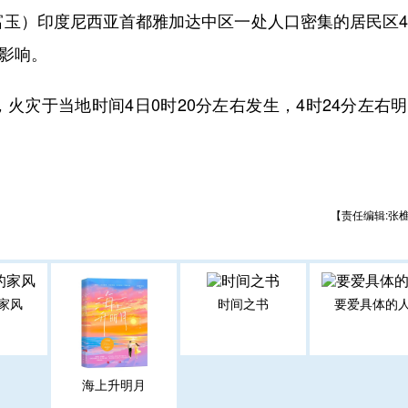
玉）印度尼西亚首都雅加达中区一处人口密集的居民区4
受影响。
灾于当地时间4日0时20分左右发生，4时24分左右
【责任编辑:张
家风
时间之书
要爱具体的
海上升明月