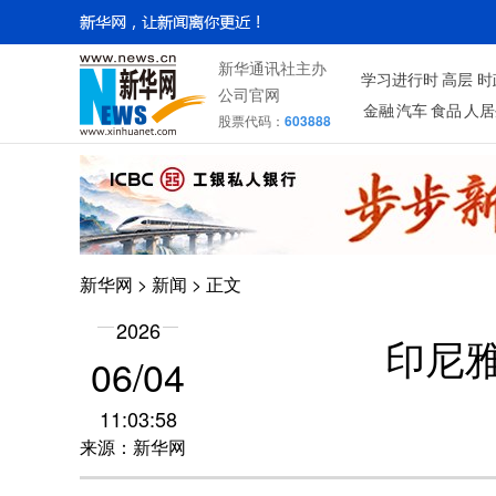
新华通讯社主办
学习进行时
高层
时
公司官网
金融
汽车
食品
人居
股票代码：
603888
新华网
>
新闻
> 正文
2026
印尼
06/04
11:03:58
来源：新华网