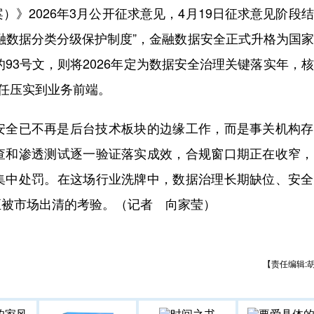
2026年3月公开征求意见，4月19日征求意见阶段
融数据分类分级保护制度”，金融数据安全正式升格为国
的93号文，则将2026年定为数据安全治理关键落实年，
责任压实到业务前端。
全已不再是后台技术板块的边缘工作，而是事关机构存
查和渗透测试逐一验证落实成效，合规窗口期正在收窄，
集中处罚。在这场行业洗牌中，数据治理长期缺位、安全
至被市场出清的考验。（记者 向家莹）
【责任编辑: