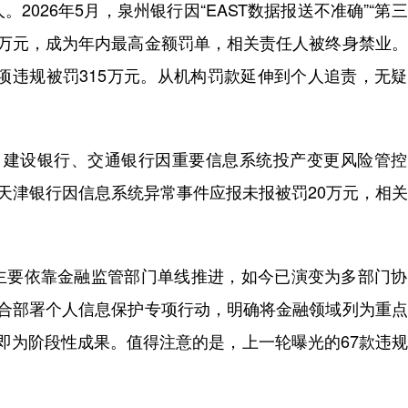
26年5月，泉州银行因“EAST数据报送不准确”“第
25万元，成为年内最高金额罚单，相关责任人被终身禁业
7项违规被罚315万元。从机构罚款延伸到个人追责，无
建设银行、交通银行因重要信息系统投产变更风险管控
；天津银行因信息系统异常事件应报未报被罚20万元，相
要依靠金融监管部门单线推进，如今已演变为多部门协
联合部署个人信息保护专项行动，明确将金融领域列为重
即为阶段性成果。值得注意的是，上一轮曝光的67款违