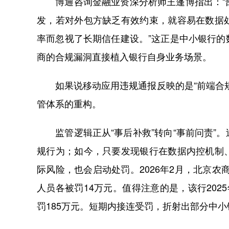
博通咨询金融业资深分析师王蓬博指出：“部
发，若对外包方缺乏有效约束，就容易在数据
率而忽视了长期信任建设。”这正是中小银行
商的合规漏洞直接植入银行自身业务场景。
如果说移动应用违规通报反映的是“前端合规
管体系的重构。
监管逻辑正从“事后补救”转向“事前问责”
规行为；如今，只要发现银行在数据内控机制
际风险，也会启动处罚。2026年2月，北京农
人员各被罚14万元。值得注意的是，该行20
罚185万元。短期内接连受罚，折射出部分中