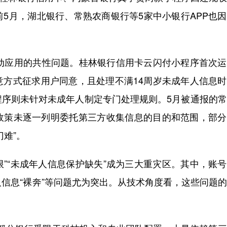
5月，湖北银行、常熟农商银行等5家中小银行APP也
应用的共性问题。桂林银行信用卡云闪付小程序首次运
意方式征求用户同意，且处理不满14周岁未成年人信息
程序则未针对未成年人制定专门处理规则。5月被通报的
私政策未逐一列明委托第三方收集信息的目的和范围，部
难”。
”“未成年人信息保护缺失”成为三大重灾区。其中，账
人信息“裸奔”等问题尤为突出。从技术角度看，这些问题