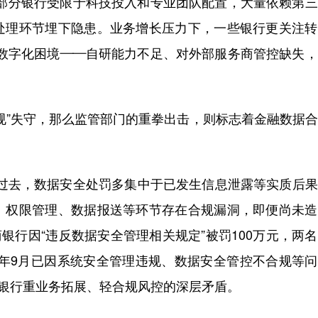
分银行受限于科技投入和专业团队配置，大量依赖第三
处理环节埋下隐患。业务增长压力下，一些银行更关注转
的数字化困境——自研能力不足、对外部服务商管控缺失
”失守，那么监管部门的重拳出击，则标志着金融数据合
。过去，数据安全处罚多集中于已发生信息泄露等实质后
、权限管理、数据报送等环节存在合规漏洞，即便尚未造
商银行因“违反数据安全管理相关规定”被罚100万元，两
25年9月已因系统安全管理违规、数据安全管控不合规等
小银行重业务拓展、轻合规风控的深层矛盾。