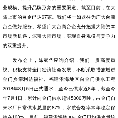
业规模、提升品牌形象的重要渠道。截至目前，在大
陆上市的台企已达67家。我们将一如既往为广大台商
台企做好服务。希望广大台商台企充分把握大陆资本
市场新机遇，深耕大陆市场，实现自身规模与竞争力
的双重提升。
发布会上，陈斌华应询介绍，我们一贯高度重
视、积极支持金门经济社会发展，不断采取措施增进
金门乡亲利益福祉。福建沿海地区向金门供水工程
2018年8月5日正式通水，至今已供水近8年，截至今
年7月1日，累计向金门供水超过5000万吨，占金门自
来水厂日常供水总量的87%，水质合格率常年稳定保
持在100%。目前，福建沿海地区向金门日均供水量约