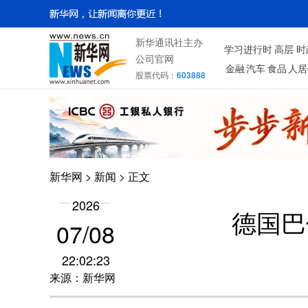
新华通讯社主办
学习进行时
高层
时
公司官网
金融
汽车
食品
人居
股票代码：
603888
新华网
>
新闻
> 正文
2026
德国巴
07/08
22:02:23
来源：新华网