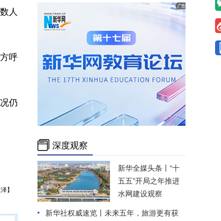
数人
方呼
况仍
深度观察
新华全媒头条丨
“十
五五”开局之年推进
京泽】
水网建设观察
新华社权威速览丨未来五年，旅游更有获