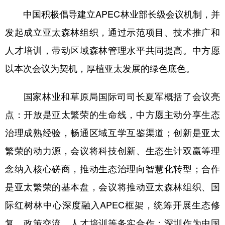
中国积极倡导建立APEC林业部长级会议机制，并
发起成立亚太森林组织，通过示范项目、技术推广和
人才培训，带动区域森林管理水平共同提高。中方愿
以本次会议为契机，厚植亚太发展的绿色底色。
国家林业和草原局国际司司长夏军概括了会议亮
点：开放是亚太繁荣的生命线，中方愿主动分享生态
治理成熟经验，畅通区域互学互鉴渠道；创新是亚太
繁荣的动力源，会议将科技创新、生态生计双赢等理
念纳入核心磋商，推动生态治理向智慧化转型；合作
是亚太繁荣的基本盘，会议将推动亚太森林组织、国
际红树林中心深度融入APEC框架，统筹开展生态修
复、政策交流、人才培训等务实合作；深圳作为中国