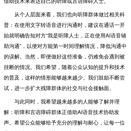
借助技术来表达自己的听障或言语障碍人士。
从个人层面来看，我们也向听障群体做过相关科
普：在使用文字转语音进行沟通时，建议在通话一开
始就明确告知对方“我是听障人士，正在使用AI语音辅
助沟通”，以便对方能第一时间理解情况，降低沟通中
的误解。当然，即便做好这些准备，仍难免会遇到被
挂断的情况。我们希望，随着公众认知的提升和技术
的普及，这样的情形能够越来越少。我们鼓励不断尝
试，进一步扩大残障群体的社交与社会接触面。
与此同时，我希望越来越多的人能够了解并理
解：听障和言语障碍群体正借助AI语音技术协助发
声。希望公众能够给予充分的理解与耐心，让每一位