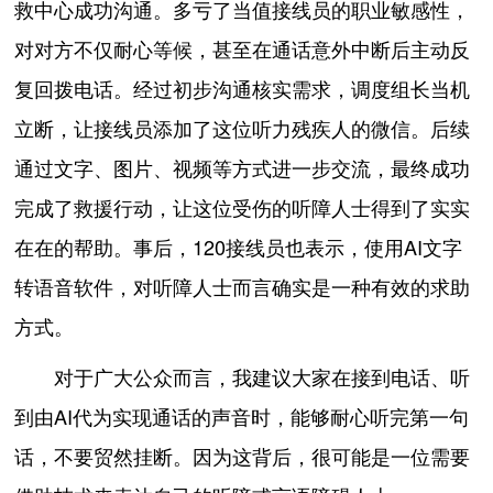
救中心成功沟通。多亏了当值接线员的职业敏感性，
对对方不仅耐心等候，甚至在通话意外中断后主动反
复回拨电话。经过初步沟通核实需求，调度组长当机
立断，让接线员添加了这位听力残疾人的微信。后续
通过文字、图片、视频等方式进一步交流，最终成功
完成了救援行动，让这位受伤的听障人士得到了实实
在在的帮助。事后，120接线员也表示，使用AI文字
转语音软件，对听障人士而言确实是一种有效的求助
方式。
对于广大公众而言，我建议大家在接到电话、听
到由AI代为实现通话的声音时，能够耐心听完第一句
话，不要贸然挂断。因为这背后，很可能是一位需要