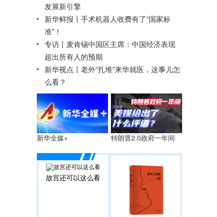
发展新引擎
新华鲜报丨手术机器人收费有了“国家标
准”！
专访丨麦肯锡中国区主席：中国经济表现
超出所有人的预期
新华视点丨
老外“扎堆”来华就医，这事儿怎
么看？
特朗普2.0政府一年间
新华全媒+
故宫还可以这么看