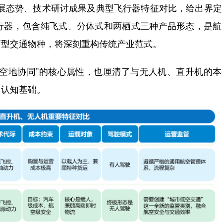
发展态势、技术研讨成果及典型飞行器特征对比，给出界
行器，包含纯飞式、分体式和两栖式三种产品形态，是航
新型交通物种，将深刻重构传统产业范式。
、空地协同”的核心属性，也厘清了与无人机、直升机的
了认知基础。