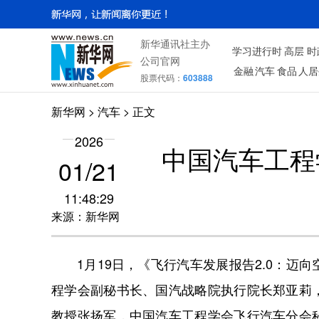
新华通讯社主办
学习进行时
高层
时
公司官网
金融
汽车
食品
人居
股票代码：
603888
新华网
>
汽车
> 正文
2026
中国汽车工程
01/21
11:48:29
来源：新华网
1月19日，《飞行汽车发展报告2.0：
程学会副秘书长、国汽战略院执行院长郑亚莉
教授张扬军，中国汽车工程学会飞行汽车分会