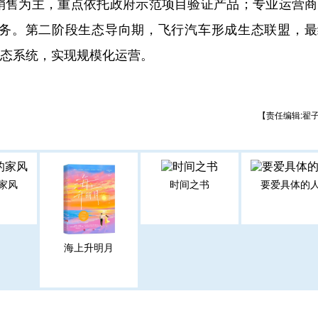
销售为主，重点依托政府示范项目验证产品；专业运营商
务。第二阶段生态导向期，飞行汽车形成生态联盟，最
生态系统，实现规模化运营。
【责任编辑:翟
家风
时间之书
要爱具体的
海上升明月