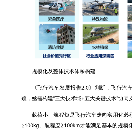
规模化及整体技术体系构建
《飞行汽车发展报告2.0》判断，飞行汽
颈，亟需构建“三大技术域+五大关键技术”协同
载荷小、航程短是飞行汽车走向实用化必
≥100kg、航程应≥100km才能满足基本