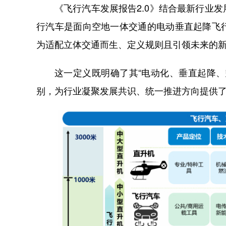
《飞行汽车发展报告2.0》结合最新行业
行汽车是面向空地一体交通的电动垂直起降飞
为适配立体交通而生、定义规则且引领未来的
这一定义既明确了其“电动化、垂直起降
别，为行业凝聚发展共识、统一推进方向提供