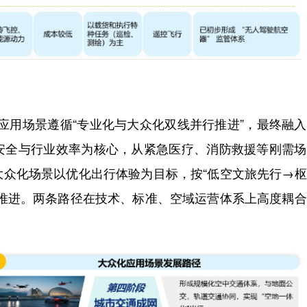
车应用场景遵循“专业化与大众化双线并行推进”，最终融
安全与行业效率为核心，从紧急医疗、消防救援等刚需场
大众化场景以优化出行体验为目标，按“低空文旅先行→
段推进。两条路径在技术、标准、空域运营体系上高度耦