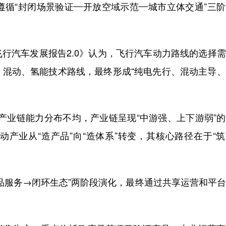
遵循“封闭场景验证—开放空域示范—城市立体交通”三
行汽车发展报告2.0》认为，飞行汽车动力路线的选择
、混动、氢能技术路线，最终形成“纯电先行、混动主导
前产业链能力分布不均，产业链呈现“中游强、上下游弱”
产业从“造产品”向“造体系”转变，其核心路径在于“
品服务→闭环生态”两阶段演化，最终通过共享运营和平