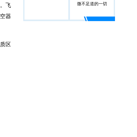
微不足道的一切
定。飞
空器
本质区