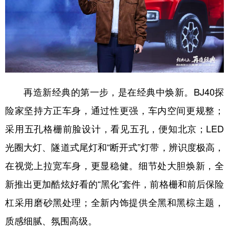
再造新经典的第一步，是在经典中焕新。BJ40探
险家坚持方正车身，通过性更强，车内空间更规整；
采用五孔格栅前脸设计，看见五孔，便知北京；LED
光圈大灯、隧道式尾灯和“断开式”灯带，辨识度极高，
在视觉上拉宽车身，更显稳健。细节处大胆焕新，全
新推出更加酷炫好看的“黑化”套件，前格栅和前后保险
杠采用磨砂黑处理；全新内饰提供全黑和黑棕主题，
质感细腻、氛围高级。