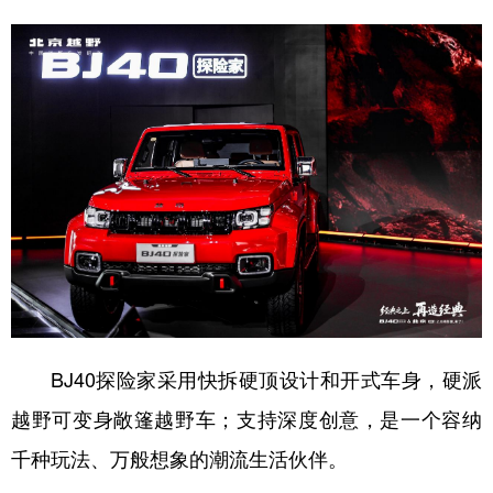
BJ40探险家采用快拆硬顶设计和开式车身，硬派
越野可变身敞篷越野车；支持深度创意，是一个容纳
千种玩法、万般想象的潮流生活伙伴。