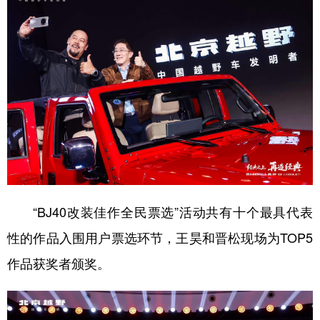
“BJ40改装佳作全民票选”活动共有十个最具代表
性的作品入围用户票选环节，王昊和晋松现场为TOP5
作品获奖者颁奖。