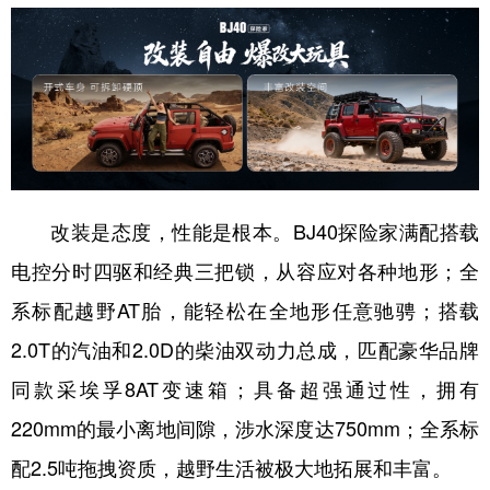
改装是态度，性能是根本。BJ40探险家满配搭载
电控分时四驱和经典三把锁，从容应对各种地形；全
系标配越野AT胎，能轻松在全地形任意驰骋；搭载
2.0T的汽油和2.0D的柴油双动力总成，匹配豪华品牌
同款采埃孚8AT变速箱；具备超强通过性，拥有
220mm的最小离地间隙，涉水深度达750mm；全系标
配2.5吨拖拽资质，越野生活被极大地拓展和丰富。