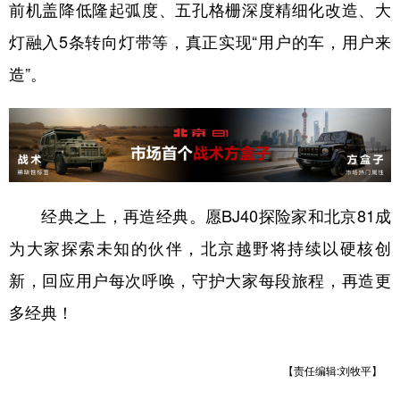
前机盖降低隆起弧度、五孔格栅深度精细化改造、大
灯融入5条转向灯带等，真正实现“用户的车，用户来
造”。
经典之上，再造经典。愿BJ40探险家和北京81成
为大家探索未知的伙伴，北京越野将持续以硬核创
新，回应用户每次呼唤，守护大家每段旅程，再造更
多经典！
【责任编辑:刘牧平】