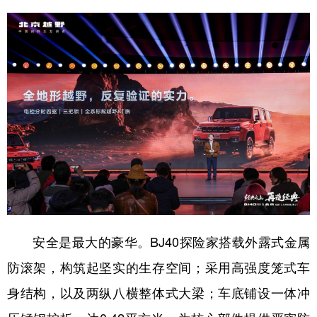
安全是最大的豪华。BJ40探险家搭载外露式金属
防滚架，构筑起坚实的生存空间；采用高强度笼式车
身结构，以及两纵八横整体式大梁；车底铺设一体冲