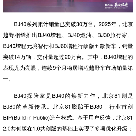
BJ40系列累计销量已突破30万台。2025年，北京
越野相继推出BJ40增程、BJ40燃油、BJ30旅行家、
BJ40增程元境智行和BJ60增程行政版五款新车，销量
突破14万辆，交付量超过20万台。其中，BJ40增程的
表现尤为亮眼，连续9个月稳居增程越野车市场销量第
一。
BJ40探险家是BJ40的焕新力作，北京81则是
BJ80的革新传承。北京81脱胎于BJ80，行业首创
BIP(Build in Public)造车模式。基于用户反馈，北京81
2.0共创版在1.0共创版的基础上实现了多项优化升级：