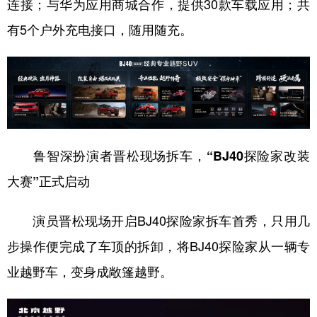
连接；与华为应用商城合作，提供30款车载应用；共
有5个户外充电接口，随用随充。
鲁智深扮演者晋松现场拆车，“BJ40探险家改装
大赛”正式启动
演员晋松现场开启BJ40探险家拆车首秀，只用几
步操作便完成了车顶的拆卸，将BJ40探险家从一辆专
业越野车，变身成敞篷越野。