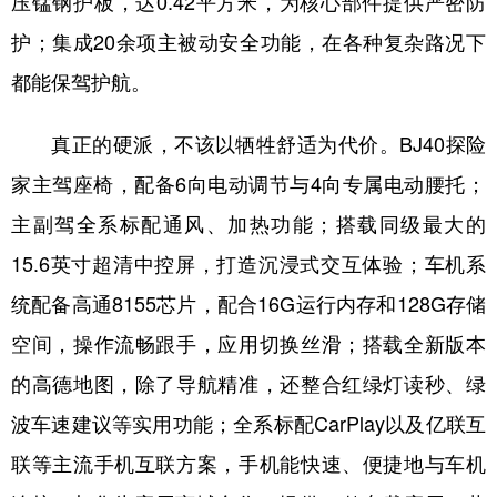
压锰钢护板，达0.42平方米，为核心部件提供严密防
护；集成20余项主被动安全功能，在各种复杂路况下
都能保驾护航。
真正的硬派，不该以牺牲舒适为代价。BJ40探险
家主驾座椅，配备6向电动调节与4向专属电动腰托；
主副驾全系标配通风、加热功能；搭载同级最大的
15.6英寸超清中控屏，打造沉浸式交互体验；车机系
统配备高通8155芯片，配合16G运行内存和128G存储
空间，操作流畅跟手，应用切换丝滑；搭载全新版本
的高德地图，除了导航精准，还整合红绿灯读秒、绿
波车速建议等实用功能；全系标配CarPlay以及亿联互
联等主流手机互联方案，手机能快速、便捷地与车机