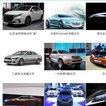
比亚迪双模电动车“秦”
全新Riviera别克概念车
现代全
三菱新戈蓝概念车
一汽奔腾X概念车
宝马