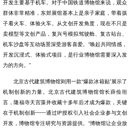
开发主要基于机车。对于中国铁道博物馆来说，观众
群体非常精准，东郊展馆基本上是亲子家庭，带着孩
子看火车、体验火车。从文创开发角度，现在不只是
卖模型等文创产品，复兴号模拟驾驶舱、复古站台、
机车沙盘等互动场景深受游客喜爱。“唤起共同情感，
开发沉浸式、体验式项目，是行业博物馆需要深入发
力的方向。”
北京古代建筑博物馆则用一款“爆款冰箱贴”展示了
机制创新的力量。北京古代建筑博物馆馆长薛俭坦
言，隆福寺天宫藻井收藏十多年后才成为爆款，关键
在于机制创新——通过IP授权引入社会企业参与文创
开发，博物馆专注研究与资源提供。“博物馆让企业放