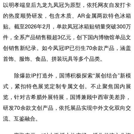
以明孝端皇后九龙九凤冠为原型，依托网友自发打卡
的热度顺势研发，包含木质、AR金属两款特色冰箱
贴。截至2026年2月，单款凤冠冰箱贴销量突破300万
件，全系产品销售额超3亿元，创下国内博物馆单品文
创销售新纪录。如今凤冠IP已衍生70余款产品，涵盖
首饰、服饰、食品、拼装玩具等多个品类。
除爆款IP打造外，国博积极探索“展创结合”新模
式，紧扣特色展览定制专属文创。不止聚焦国内展
览，针对古希腊外展特展，国博兼顾中西审美差异，
研发70余款文创产品，依托展品实现中外文化双向交
流、互鉴融合。