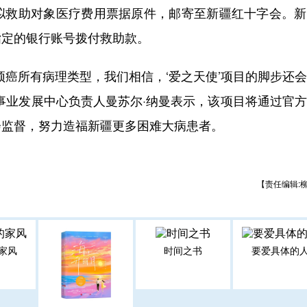
拟救助对象医疗费用票据原件，邮寄至新疆红十字会。新
指定的银行账号拨付救助款。
癌所有病理类型，我们相信，‘爱之天使’项目的脚步还
事业发展中心负责人曼苏尔·纳曼表示，该项目将通过官
会监督，努力造福新疆更多困难大病患者。
【责任编辑:
家风
时间之书
要爱具体的