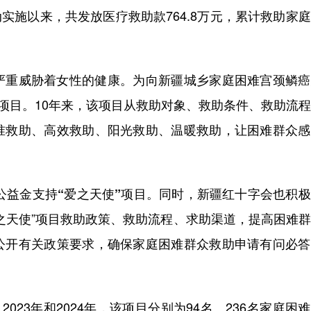
实施以来，共发放医疗救助款764.8万元，累计救助家
重威胁着女性的健康。为向新疆城乡家庭困难宫颈鳞癌
”项目。10年来，该项目从救助对象、救助条件、救助流
准救助、高效救助、阳光救助、温暖救助，让困难群众感
公益金支持“爱之天使”项目。
同时，新疆红十字会也积极
之天使”项目救助政策、救助流程、求助渠道，提高困难
公开有关政策要求，确保家庭困难群众救助申请有问必答
23年和2024年，该项目分别为94名、236名家庭困