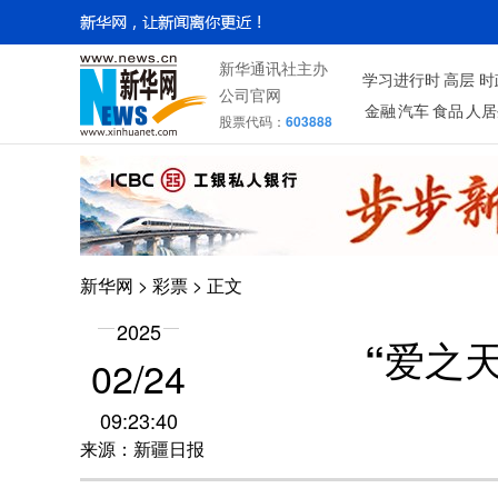
新华通讯社主办
学习进行时
高层
时
公司官网
金融
汽车
食品
人居
股票代码：
603888
新华网
>
彩票
> 正文
2025
“爱之
02/24
09:23:40
来源：新疆日报