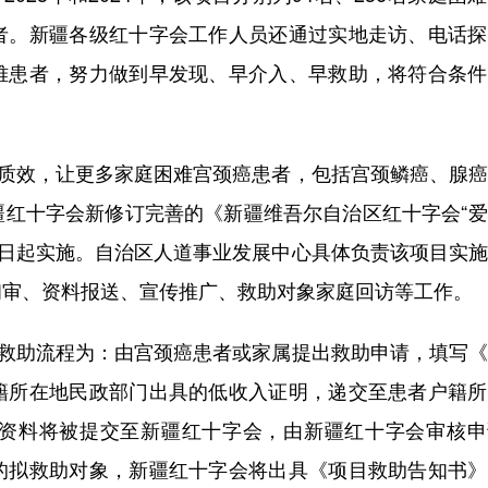
者。新疆各级红十字会工作人员还通过实地走访、电话探
难患者，努力做到早发现、早介入、早救助，将符合条件
质效，让更多家庭困难宫颈癌患者，包括宫颈鳞癌、腺癌
疆红十字会新修订完善的《新疆维吾尔自治区红十字会“
月1日起实施。自治区人道事业发展中心具体负责该项目实
初审、资料报送、宣传推广、救助对象家庭回访等工作。
救助流程为：由宫颈癌患者或家属提出救助申请，填写《
籍所在地民政部门出具的低收入证明，递交至患者户籍所
资料将被提交至新疆红十字会，由新疆红十字会审核申
的拟救助对象，新疆红十字会将出具《项目救助告知书》