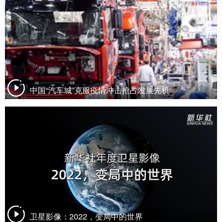
中国“汽车城”克服疫情冲击抢占发展先机
卫星影像：2022，变局中的世界