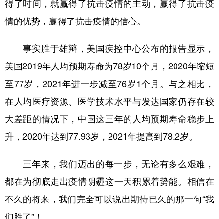
得了时间，就赢得了抗击疫情的主动，赢得了抗击疫
情的优势，赢得了抗击疫情的信心。
事实胜于雄辩，美国疾控中心公布的报告显示，
美国2019年人均预期寿命为78岁10个月，2020年缩短
至77岁，2021年进一步减至76岁1个月。与之相比，
在人均医疗资源、医学技术水平与发达国家仍存在较
大差距的情况下，中国这三年的人均预期寿命稳步上
升，2020年达到77.93岁，2021年提高到78.2岁。
三年来，我们迈出的每一步，无论有多么艰难，
都在为彻底走出疫情阴霾这一天积累着势能。相信在
不久的将来，我们完全可以说出期待已久的那一句“我
们胜了”！