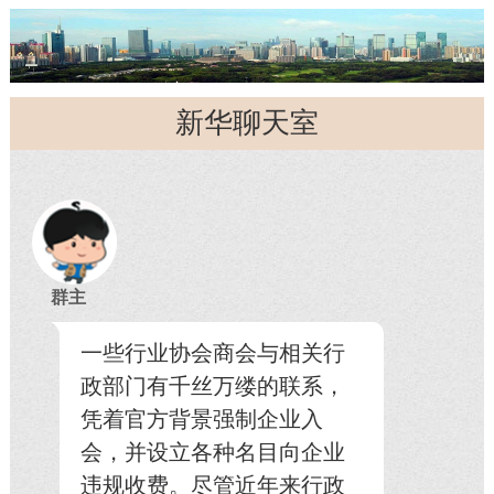
新华聊天室
群主
一些行业协会商会与相关行
政部门有千丝万缕的联系，
凭着官方背景强制企业入
会，并设立各种名目向企业
违规收费。尽管近年来行政