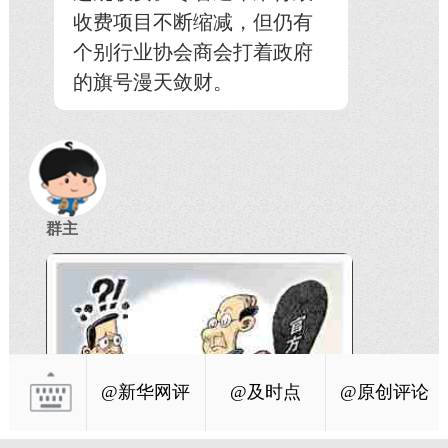
收费项目不断缩减，但仍有
个别行业协会商会打着政府
的旗号漫天敛财。
群主
@新华网评
@及时点
@原创评论