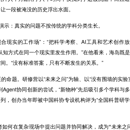
终让一段被淹没的历史浮出水面。
演示：真实的问题不按传统的学科分类生长。
现实的工作场”：“把科学考察、AI工具和艺术创作放
的认知方式在同一个现实里发生作用。”在他看来，海岛既
间。“没有标准答案，只有不断发生的关系。”
的命题。研修营以“未来之问”为轴、以“没有围墙的实验
Agent协同创新的尝试，“新物种”先后吸引多个学科与
行列，创办当年即被中国科协专设机构评为“全国科普研
考
如何在复杂现场中提出问题并协同解决
，
成为“未来之