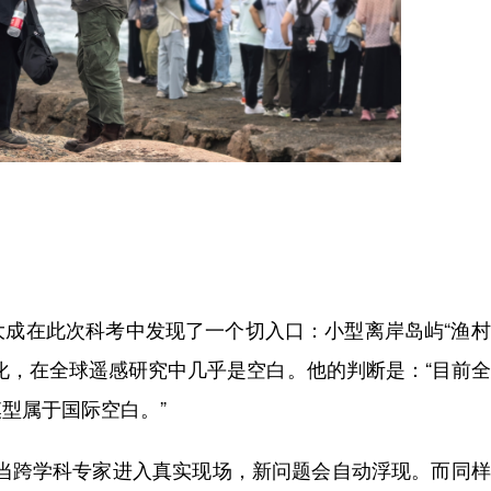
在此次科考中发现了一个切入口：小型离岸岛屿“渔村
化，在全球遥感研究中几乎是空白。他的判断是：“目前
型属于国际空白。”
，当跨学科专家进入真实现场，新问题会自动浮现。而同