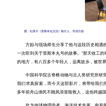
图：纪录片《里斯本丸沉没》制片人、导演方励
方励与现场师生分享了他与这段历史相遇的缘
一次听到关于里斯本丸号的故事。“那天收工
的地方，有八百多个年轻人，远离故乡，被世界
中国科学院古脊椎动物与古人类研究所研究员
我们求真探索，而今天这部影片，将带给我们
多年前舟山渔民不顾风浪冒险救人，这份跨越
作为地球物理学者，海洋技术专家、电影制