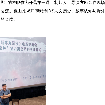
没》的放映作为开营第一课，制片人、导演方励亲临现场
交流。也由此揭开“新物种”将人文历史、叙事认知与野
中的尝试。