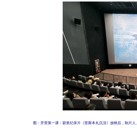
图：开营第一课：获奖纪录片《里斯本丸沉没》放映后，制片人