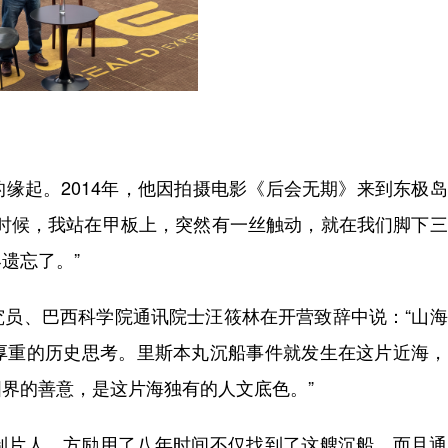
起。2014年，他因拍摄电影《后会无期》来到东极岛
的时候，我站在甲板上，突然有一丝触动，就在我们脚下
遗忘了。”
、巴西科学院通讯院士汪筱林在开营致辞中说：“山海
厚重的历史思考。里斯本丸沉船事件就发生在这片近海，
国界的善意，是这片海独有的人文底色
。”
片人，方励用了八年时间不仅找到了这艘沉船，而且通