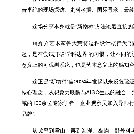
苦卓绝的现场探访、史料考据、国际寻亲，最
这场分享本身就是“新物种”方法论最直接的
跨媒介艺术家鲁大荒将这种设计概括为“混合
起，是在尝试打破‘学科边界’的习惯，让不同
意义上的可观测系统，也是艺术意义上的感知空
这正是“新物种”自2024年发起以来反复验证
核心理念，从想象力唤醒与AIGC生成的融合，到
域的100余位专家学者、企业观察员加入导师
品牌”。
从戈壁到雪山，再到海洋、岛屿，
野外科