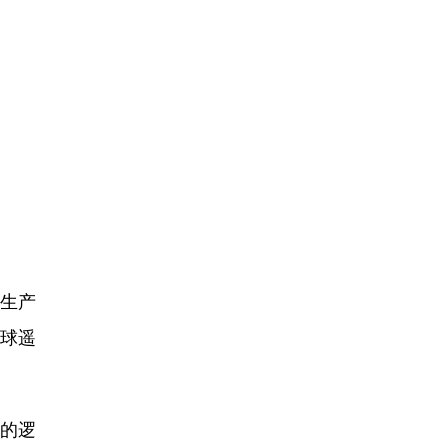
生产
全球遥
样的逻