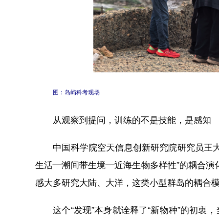
图：岛屿科考现场
从观察到提问，训练的不是技能，是感知
中国科学院空天信息创新研究院研究员王大成
生活—潮间带生境—近海生物多样性”的耦合演
感大多研究大陆、大洋，这类小型群岛的耦合模
这个“发现”本身就诠释了“新物种”的初衷