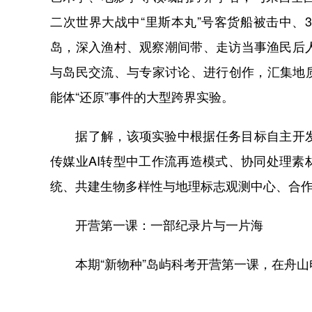
二次世界大战中“里斯本丸”号客货船被击中、
岛，深入渔村、观察潮间带、走访当事渔民后
与岛民交流、与专家讨论、进行创作，汇集地
能体“还原”事件的大型跨界实验。
据了解，该项实验中根据任务目标自主开发
传媒业AI转型中工作流再造模式、协同处理
统、共建生物多样性与地理标志观测中心、合作
开营第一课：
一部
纪录片
与一片海
本期“新物种”岛屿科考开营第一课，在舟山