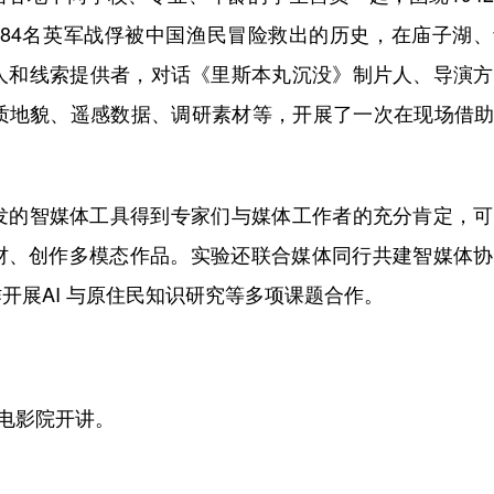
384名英军战俘被中国渔民冒险救出的历史，在庙子湖
人和线索提供者，对话《里斯本丸沉没》制片人、导演方
质地貌、遥感数据、调研素材等，开展了一次在现场借助
的智媒体工具得到专家们与媒体工作者的充分肯定，可
素材、创作多模态作品。实验还联合媒体同行共建智媒体
开展AI 与原住民知识研究等多项课题合作。
电影院开讲。