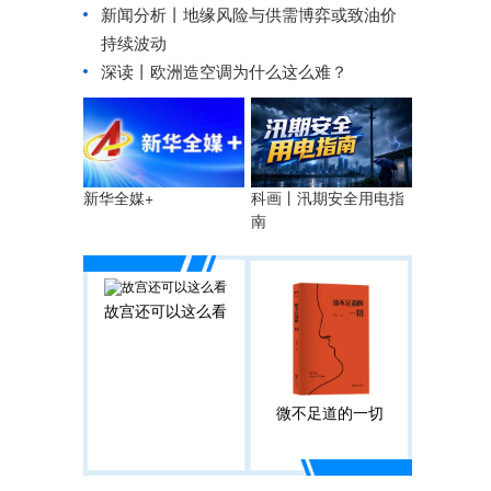
新闻分析丨地缘风险与供需博弈或致油价
持续波动
深读丨欧洲造空调为什么这么难？
科画丨汛期安全用电指
新华全媒+
南
故宫还可以这么看
微不足道的一切