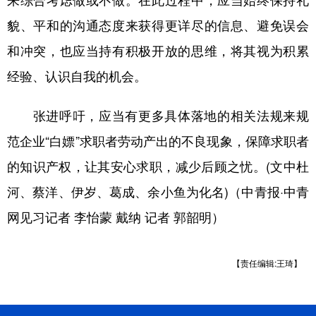
来综合考虑做或不做。在此过程中，应当始终保持礼
貌、平和的沟通态度来获得更详尽的信息、避免误会
和冲突，也应当持有积极开放的思维，将其视为积累
经验、认识自我的机会。
张进呼吁，应当有更多具体落地的相关法规来规
范企业“白嫖”求职者劳动产出的不良现象，保障求职者
的知识产权，让其安心求职，减少后顾之忧。(文中杜
河、蔡洋、伊岁、葛成、余小鱼为化名)（中青报·中青
网见习记者 李怡蒙 戴纳 记者 郭韶明）
【责任编辑:王琦】