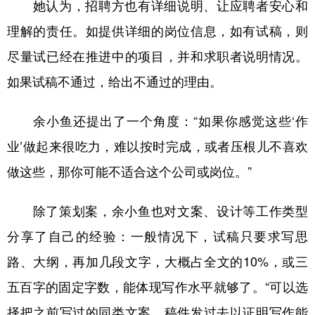
她认为，招聘方也有详细说明、让应聘者安心和
理解的责任。如提供详细的岗位信息，如有试稿，则
尽量试已经在推进中的项目，并和求职者说明情况。
如果试稿不通过，给出不通过的理由。
余小鱼还提出了一个角度：“如果你感觉这些‘作
业’做起来很吃力，难以按时完成，或者压根儿不喜欢
做这些，那你可能不适合这个公司或岗位。”
除了策划案，余小鱼也对文案、设计等工作类型
分享了自己的经验：一般情况下，试稿只要求写思
路、大纲，再加几段文字，大概占全文的10%，或三
五百字的固定字数，能体现写作水平就够了。“可以选
择把之前写过的同类文案、稿件发过去以证明写作能