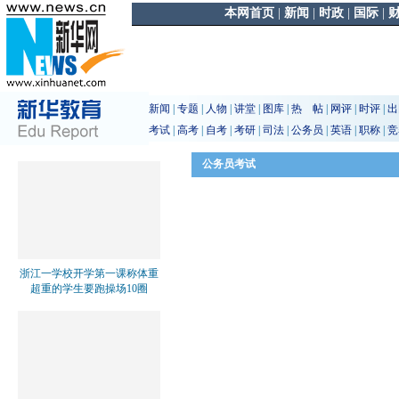
本网首页
|
新闻
|
时政
|
国际
|
新闻
|
专题
|
人物
|
讲堂
|
图库
|
热 帖
|
网评
|
时评
|
出
考试
|
高考
|
自考
|
考研
|
司法
|
公务员
|
英语
|
职称
|
竞
公务员考试