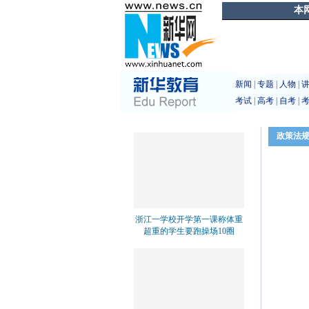
本
新闻
|
专题
|
人物
|
考试
|
高考
|
自考
|
政策法