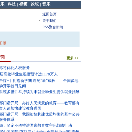
娱乐
|
科技
|
视频
|
论坛
|
音乐
·
返回首页
·
关于我们
·
RSS聚合新闻
索
旧版