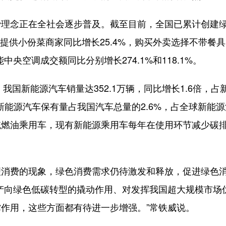
念正在全社会逐步普及。截至目前，全国已累计创建
台提供小份菜商家同比增长25.4%，购买外卖选择不带餐
中央空调成交额同比分别增长274.1%和118.1%。
国新能源汽车销量达352.1万辆，同比增长1.6倍，占
。新能源汽车保有量占我国汽车总量的2.6%，占全球新能
统燃油乘用车，现有新能源乘用车每年在使用环节减少碳
费的现象，绿色消费需求仍待激发和释放，促进绿色
产向绿色低碳转型的撬动作用、对发挥我国超大规模市场
作用，这些方面都有待进一步增强。”常铁威说。