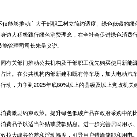
仅能够推动广大干部职工树立简约适度、绿色低碳的绿
等身边人积极践行绿色消费理念，在全社会促进绿色消费
节能管理司司长朱呈义说。
有关部门推动公共机构及干部职工优先购买使用新能
用占比。在公共机构内部新建和既有停车场，加大电动汽
动，力争到2025年底80%以上的县级及以上党政机关
消费激励约束政策。提升绿色低碳产品在政府采购中的
等消费品予以适当补贴或贷款贴息。进一步完善居民用水
有效拉大峰谷价差和浮动幅度，引导用户错峰储能和用电