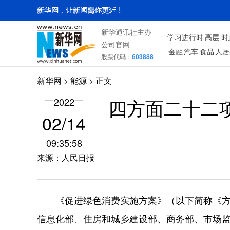
新华通讯社主办
学习进行时
高层
时
公司官网
金融
汽车
食品
人居
股票代码：
603888
新华网
>
能源
> 正文
四方面二十二
2022
02/14
09:35:58
来源：人民日报
《促进绿色消费实施方案》（以下简称《方案
信息化部、住房和城乡建设部、商务部、市场