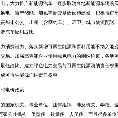
，大力推广新能源汽车，逐步取消各地新能源车辆购
充换电、新型储能、加氢等配套基础设施建设，积极推进
提高城市公交、出租（含网约车）、环卫、城市物流配送
能源汽车应用占比。
消费潜力。落实新增可再生能源和原料用能不纳入能
证交易。加强高耗能企业使用绿色电力的刚性约束，各地
力最低占比。建立绿色电力交易与可再生能源消纳责任权
完成可再生能源消纳责任权重。
时电价政策
的国家机关、事业单位、团体组织，涉及机关、学校、
.6万家公共机构，类型多、数量多、人员多，而且很多单位