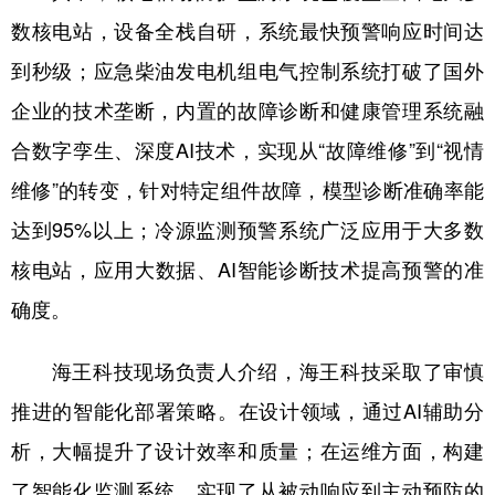
数核电站，设备全栈自研，系统最快预警响应时间达
到秒级；应急柴油发电机组电气控制系统打破了国外
企业的技术垄断，内置的故障诊断和健康管理系统融
合数字孪生、深度AI技术，实现从“故障维修”到“视情
维修”的转变，针对特定组件故障，模型诊断准确率能
达到95%以上；冷源监测预警系统广泛应用于大多数
核电站，应用大数据、AI智能诊断技术提高预警的准
确度。
海王科技现场负责人介绍，海王科技采取了审慎
推进的智能化部署策略。在设计领域，通过AI辅助分
析，大幅提升了设计效率和质量；在运维方面，构建
了智能化监测系统，实现了从被动响应到主动预防的