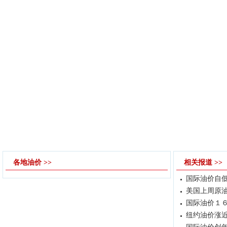
各地油价 >>
相关报道 >>
国际油价自低
美国上周原油
国际油价１
纽约油价涨近