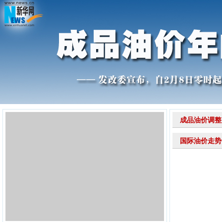
成品油价调整原
国际油价走势 