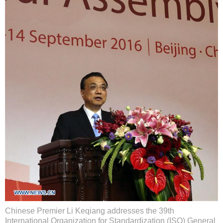
Chinese Premier Li Keqiang addresses the 39th
International Organization for Standardization (ISO) General