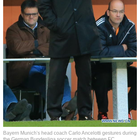
Bayern Munich's head coach Carlo Ancelotti gestures during
the German Bundesliga soccer match between FC