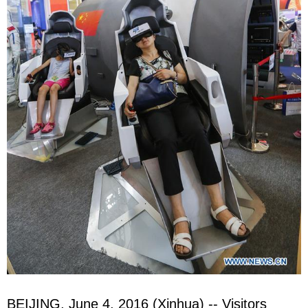
BEIJING, June 4, 2016 (Xinhua) -- Visitors