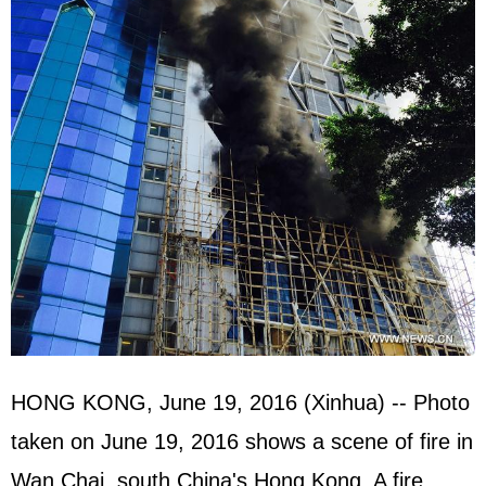
HONG KONG, June 19, 2016 (Xinhua) -- Photo
taken on June 19, 2016 shows a scene of fire in
Wan Chai, south China's Hong Kong. A fire