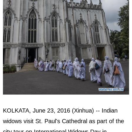
KOLKATA, June 23, 2016 (Xinhua) -- Indian
widows visit St. Paul's Cathedral as part of the
city tour on International Widows Day in