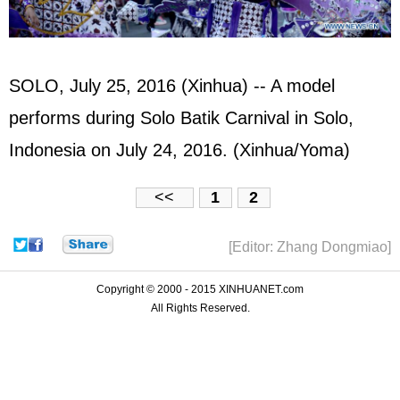
SOLO, July 25, 2016 (Xinhua) -- A model
performs during Solo Batik Carnival in Solo,
Indonesia on July 24, 2016. (Xinhua/Yoma)
<<
1
2
[Editor: Zhang Dongmiao]
Copyright © 2000 - 2015 XINHUANET.com
All Rights Reserved.