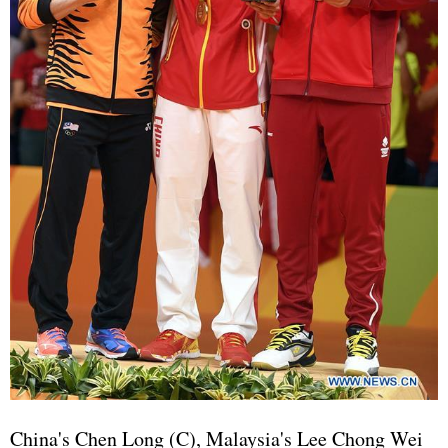
China's Chen Long (C), Malaysia's Lee Chong Wei