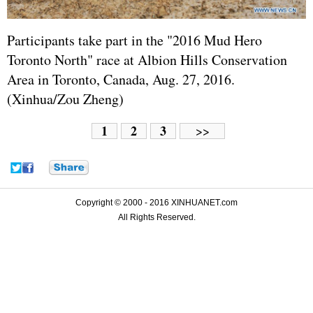
Participants take part in the "2016 Mud Hero
Toronto North" race at Albion Hills Conservation
Area in Toronto, Canada, Aug. 27, 2016.
(Xinhua/Zou Zheng)
1
2
3
>>
Copyright © 2000 - 2016 XINHUANET.com
All Rights Reserved.