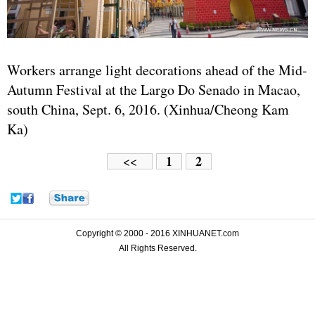
Workers arrange light decorations ahead of the Mid-
Autumn Festival at the Largo Do Senado in Macao,
south China, Sept. 6, 2016. (Xinhua/Cheong Kam
Ka)
1
2
<<
Copyright © 2000 - 2016 XINHUANET.com
All Rights Reserved.