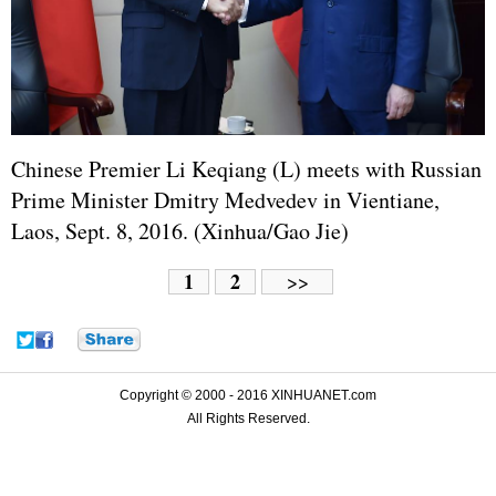
Chinese Premier Li Keqiang (L) meets with Russian
Prime Minister Dmitry Medvedev in Vientiane,
Laos, Sept. 8, 2016. (Xinhua/Gao Jie)
1
2
>>
Copyright © 2000 - 2016 XINHUANET.com
All Rights Reserved.