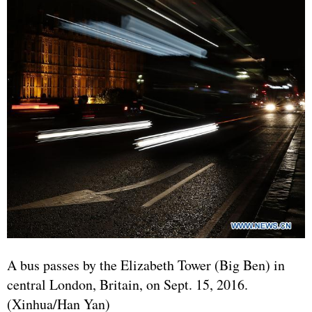
A bus passes by the Elizabeth Tower (Big Ben) in
central London, Britain, on Sept. 15, 2016.
(Xinhua/Han Yan)