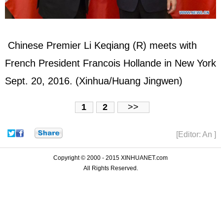
Chinese Premier
Li Keqiang
(R) meets with
French President
Francois Hollande
in New York
Sept. 20, 2016. (Xinhua/Huang Jingwen)
1
2
>>
[Editor: An ]
Copyright © 2000 - 2015 XINHUANET.com
All Rights Reserved.