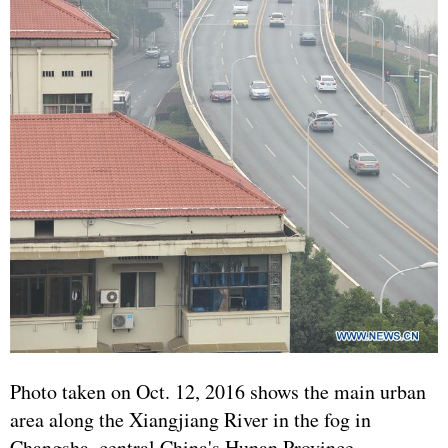
Photo taken on Oct. 12, 2016 shows the main urban
area along the Xiangjiang River in the fog in
Changsha, central China's Hunan Province.