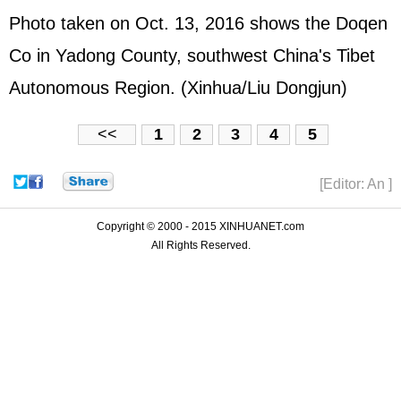
Photo taken on Oct. 13, 2016 shows the Doqen
Co in Yadong County, southwest China's Tibet
Autonomous Region. (Xinhua/Liu Dongjun)
<<
1
2
3
4
5
[Editor: An ]
Copyright © 2000 - 2015 XINHUANET.com
All Rights Reserved.