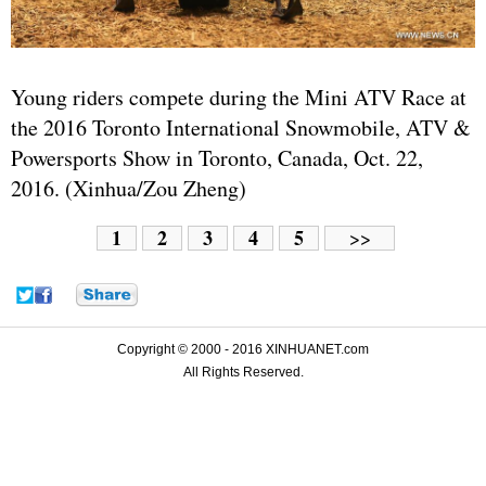
Young riders compete during the Mini ATV Race at
the 2016 Toronto International Snowmobile, ATV &
Powersports Show in Toronto, Canada, Oct. 22,
2016. (Xinhua/Zou Zheng)
1
2
3
4
5
>>
Copyright © 2000 - 2016 XINHUANET.com
All Rights Reserved.